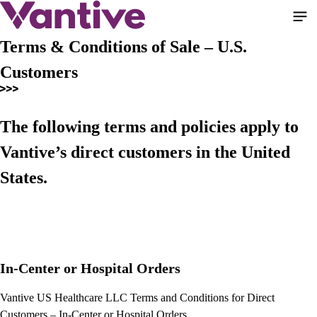
Aller
au
contenu
Terms & Conditions of Sale – U.S.
principal
Customers
The following terms and policies apply to
Vantive’s direct customers in the United
States.
In-Center or Hospital Orders
Vantive US Healthcare LLC Terms and Conditions for Direct
Customers – In-Center or Hospital Orders