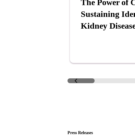
The Power of C
Sustaining Ide
Kidney Diseas
Press Releases