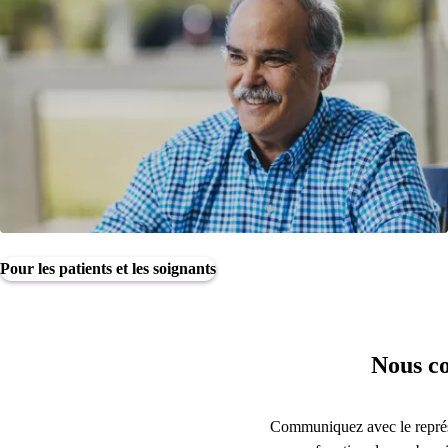
Pour les patients et les soignants
Nous co
Communiquez avec le représ