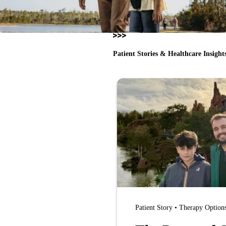
Patient Stories & Healthcare Insight
Patient Story • Therapy Option